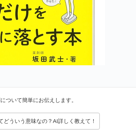
グについて簡単にお伝えします。
てどういう意味なの？AI詳しく教えて！