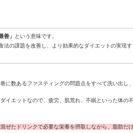
最善」
という意味です。
食法の課題を改善し、より効果的なダイエットの実現す
は巷に数あるファスティングの問題点をすべて洗い出し
すダイエットなので、疲労、肌荒れ、不眠といった体の
を混ぜたドリンクで必要な栄養を摂取しながら、脂肪だ