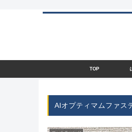
TOP
AIオプティマムファ