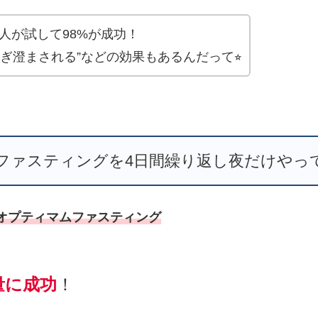
0人が試して98%が成功！
ぎ澄まされる”などの効果もあるんだって⭐︎
ファスティングを4日間繰り返し夜だけやっ
オプティマムファスティング
減量に成功
！