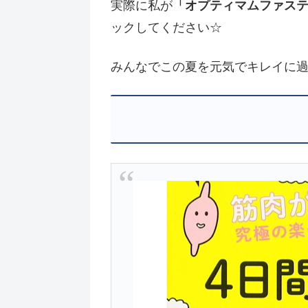
実際に私が
「オプティマムファス
ックしてください☆
みんなでこの夏を元気でキレイに