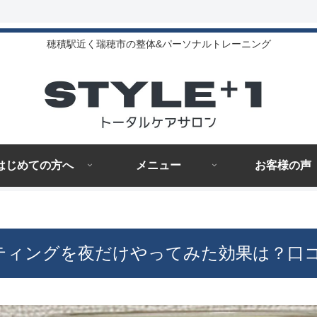
穂積駅近く瑞穂市の整体&パーソナルトレーニング
はじめての方へ
メニュー
お客様の声
スティングを夜だけやってみた効果は？口