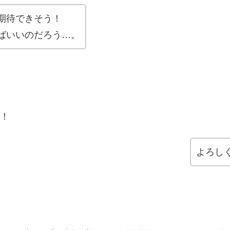
期待できそう！
ばいいのだろう…。
た！
よろし