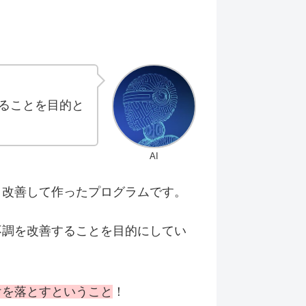
ることを目的と
AI
、改善して作ったプログラムです。
不調を改善することを目的にしてい
けを落とすということ
！