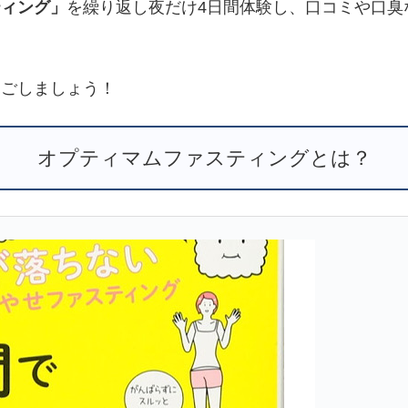
ティング」
を繰り返し夜だけ4日間体験し、口コミや口臭
過ごしましょう！
オプティマムファスティングとは？