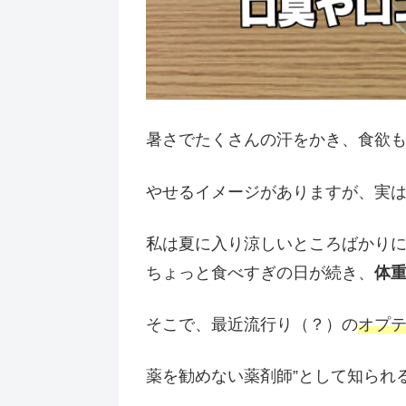
暑さでたくさんの汗をかき、食欲
やせるイメージがありますが、実
私は夏に入り涼しいところばかり
ちょっと食べすぎの日が続き、
体
そこで、最近流行り（？）の
オプ
薬を勧めない薬剤師”として知られ