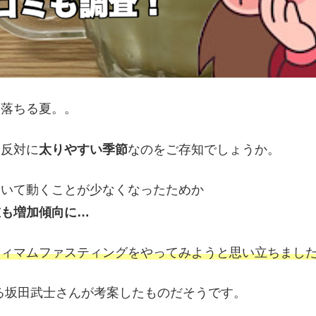
も落ちる夏。。
は反対に
太りやすい季節
なのをご存知でしょうか。
にいて動くことが少なくなったためか
重も増加傾向に…
ティマムファスティングをやってみようと思い立ちまし
る坂田武士さんが考案したものだそうです。