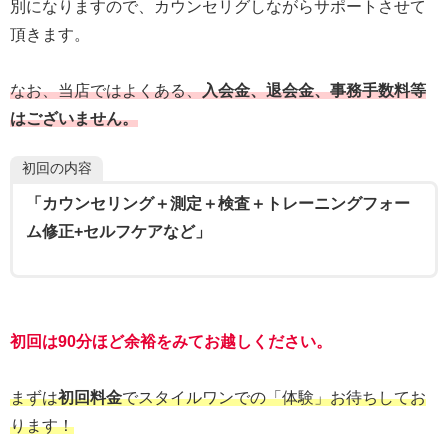
別になりますので、カウンセリグしながらサポートさせて
頂きます。
なお、当店ではよくある、
入会金、退会金、事務手数料等
はございません。
初回の内容
「カウンセリング＋測定＋検査＋トレーニングフォー
ム修正+セルフケアなど」
初回は
90分ほど余裕をみてお越しください。
まずは
初回料金
でスタイルワンでの「体験」お待ちしてお
ります！