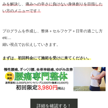
みを解決
し、
痛みへの辛さに負けない身体創りを目指した
い方のメニューです！
プログラムを作成し、整体＋セルフケア＋日常の過ごし方
etc…
細い視点でお伝えしていきます。
まずは、初回料金にて施術を受けに来てください。
詳細を確認する！